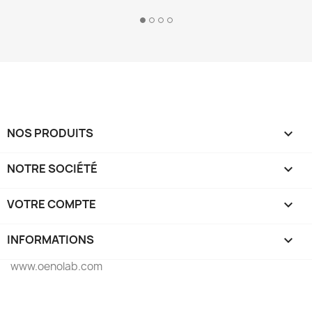
NOS PRODUITS

NOTRE SOCIÉTÉ

VOTRE COMPTE

INFORMATIONS
keyboard_arrow_down
www.oenolab.com