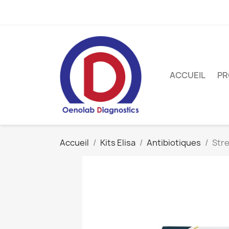
ACCUEIL
PR
Accueil
Kits Elisa
Antibiotiques
Str