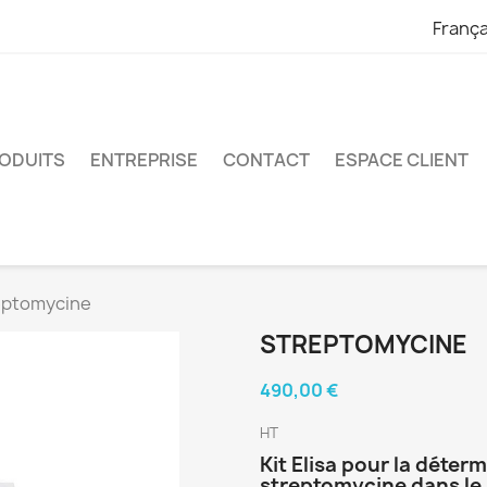
França
ODUITS
ENTREPRISE
CONTACT
ESPACE CLIENT
eptomycine
STREPTOMYCINE
490,00 €
HT
Kit Elisa pour la déter
streptomycine dans le mi