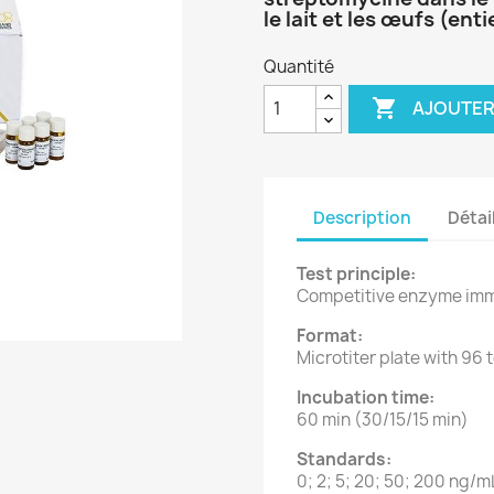
le lait et les œufs (enti
Quantité

AJOUTER
Description
Détai
Test principle:
Competitive enzyme im
Format:
Microtiter plate with 96 
Incubation time:
60 min (30/15/15 min)
Standards:
0; 2; 5; 20; 50; 200 ng/m