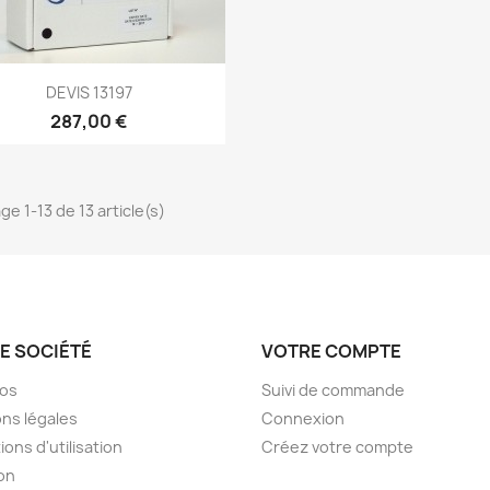
DEVIS 13197
287,00 €
ge 1-13 de 13 article(s)
E SOCIÉTÉ
VOTRE COMPTE
pos
Suivi de commande
ns légales
Connexion
ions d'utilisation
Créez votre compte
son