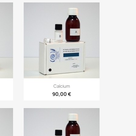
Calcium
90,00 €