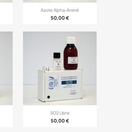
Azote Alpha-Aminé
50,00 €
SO2 Libre
50,00 €