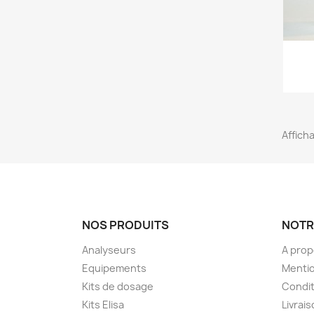
Afficha
NOS PRODUITS
NOTR
Analyseurs
A pro
Equipements
Mentio
Kits de dosage
Condit
Kits Elisa
Livrai