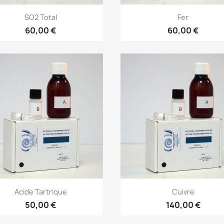
SO2 Total
Fer
60,00 €
60,00 €
Acide Tartrique
Cuivre
50,00 €
140,00 €