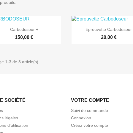
 produits.
Carbodoseur +
Eprouvette Carbodoseur
150,00 €
20,00 €
ge 1-3 de 3 article(s)
E SOCIÉTÉ
VOTRE COMPTE
os
Suivi de commande
ns légales
Connexion
ons d'utilisation
Créez votre compte
on