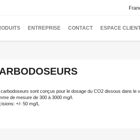
Fran
RODUITS
ENTREPRISE
CONTACT
ESPACE CLIEN
ARBODOSEURS
 carbodoseurs sont conçus pour le dosage du CO2 dissous dans le vin,
me de mesure de 300 à 3000 mg/l.
cisions: +/- 50 mg/L